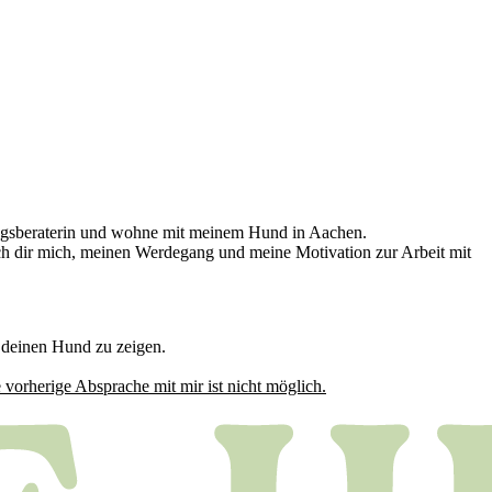
hrungsberaterin und wohne mit meinem Hund in Aachen.
ich dir mich, meinen Werdegang und meine Motivation zur Arbeit mit
d deinen Hund zu zeigen.
vorherige Absprache mit mir ist nicht möglich.