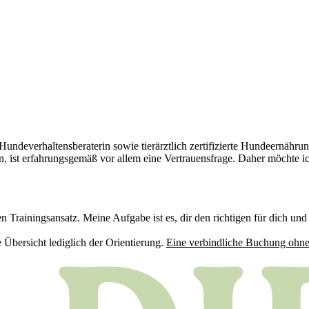
 Hundeverhaltensberaterin sowie tierärztlich zertifizierte Hundeernä
n, ist erfahrungsgemäß vor allem eine Vertrauensfrage. Daher möchte 
 Trainingsansatz. Meine Aufgabe ist es, dir den richtigen für dich un
e Übersicht lediglich der Orientierung.
Eine verbindliche Buchung ohne 