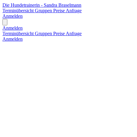
Die Hundetrainerin - Sandra Braselmann
Terminübersicht
Gruppen
Preise
Anfrage
Anmelden
Open main menu
Anmelden
Terminübersicht
Gruppen
Preise
Anfrage
Anmelden